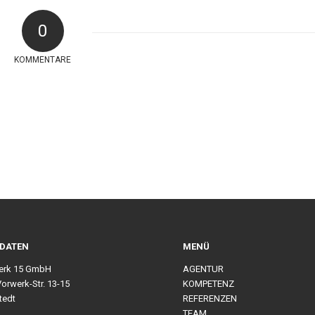
0
KOMMENTARE
DATEN
MENÜ
erk 15 GmbH
AGENTUR
Vorwerk-Str. 13-15
KOMPETENZ
tedt
REFERENZEN
TEAM