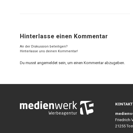
Hinterlasse einen Kommentar
An der Diskussion beteiligen?
Hinterlasse uns deinen Kommentar!
Du musst
angemeldet
sein, um einen Kommentar abzugeben.
KONTAKT
medien
w
Friedrich-
21255 Tos