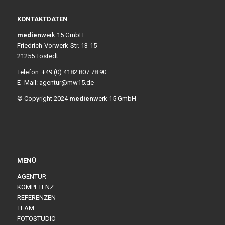
KONTAKTDATEN
medien
werk 15 GmbH
Friedrich-Vorwerk-Str. 13-15
21255 Tostedt
Telefon: +49 (0) 4182 807 78 90
E- Mail: agentur@mw15.de
© Copyright 2024
medien
werk 15 GmbH
MENÜ
AGENTUR
KOMPETENZ
REFERENZEN
TEAM
FOTOSTUDIO