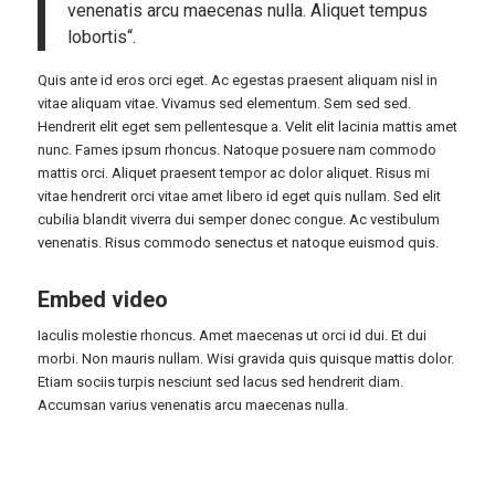
venenatis arcu maecenas nulla. Aliquet tempus
lobortis“.
Quis ante id eros orci eget. Ac egestas praesent aliquam nisl in
vitae aliquam vitae. Vivamus sed elementum. Sem sed sed.
Hendrerit elit eget sem pellentesque a. Velit elit lacinia mattis amet
nunc. Fames ipsum rhoncus. Natoque posuere nam commodo
mattis orci. Aliquet praesent tempor ac dolor aliquet. Risus mi
vitae hendrerit orci vitae amet libero id eget quis nullam. Sed elit
cubilia blandit viverra dui semper donec congue. Ac vestibulum
venenatis. Risus commodo senectus et natoque euismod quis.
Embed video
Iaculis molestie rhoncus. Amet maecenas ut orci id dui. Et dui
morbi. Non mauris nullam. Wisi gravida quis quisque mattis dolor.
Etiam sociis turpis nesciunt sed lacus sed hendrerit diam.
Accumsan varius venenatis arcu maecenas nulla.