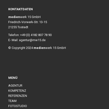
KONTAKTDATEN
medien
werk 15 GmbH
Friedrich-Vorwerk-Str. 13-15
21255 Tostedt
Telefon: +49 (0) 4182 807 78 90
E- Mail: agentur@mw15.de
© Copyright 2024
medien
werk 15 GmbH
MENÜ
AGENTUR
KOMPETENZ
REFERENZEN
TEAM
FOTOSTUDIO