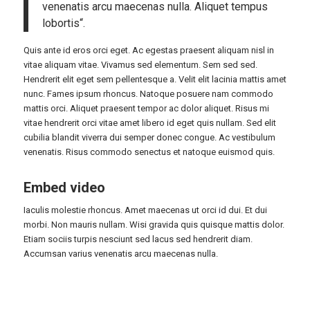
venenatis arcu maecenas nulla. Aliquet tempus
lobortis“.
Quis ante id eros orci eget. Ac egestas praesent aliquam nisl in
vitae aliquam vitae. Vivamus sed elementum. Sem sed sed.
Hendrerit elit eget sem pellentesque a. Velit elit lacinia mattis amet
nunc. Fames ipsum rhoncus. Natoque posuere nam commodo
mattis orci. Aliquet praesent tempor ac dolor aliquet. Risus mi
vitae hendrerit orci vitae amet libero id eget quis nullam. Sed elit
cubilia blandit viverra dui semper donec congue. Ac vestibulum
venenatis. Risus commodo senectus et natoque euismod quis.
Embed video
Iaculis molestie rhoncus. Amet maecenas ut orci id dui. Et dui
morbi. Non mauris nullam. Wisi gravida quis quisque mattis dolor.
Etiam sociis turpis nesciunt sed lacus sed hendrerit diam.
Accumsan varius venenatis arcu maecenas nulla.