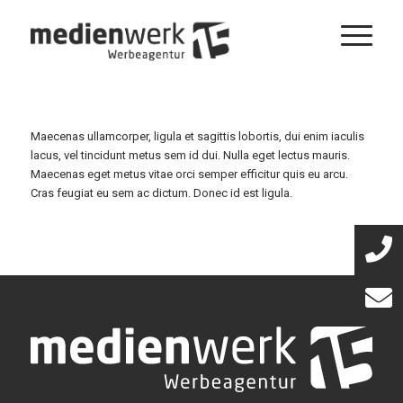
Maecenas ullamcorper, ligula et sagittis lobortis, dui enim iaculis
lacus, vel tincidunt metus sem id dui. Nulla eget lectus mauris.
Maecenas eget metus vitae orci semper efficitur quis eu arcu.
Cras feugiat eu sem ac dictum. Donec id est ligula.