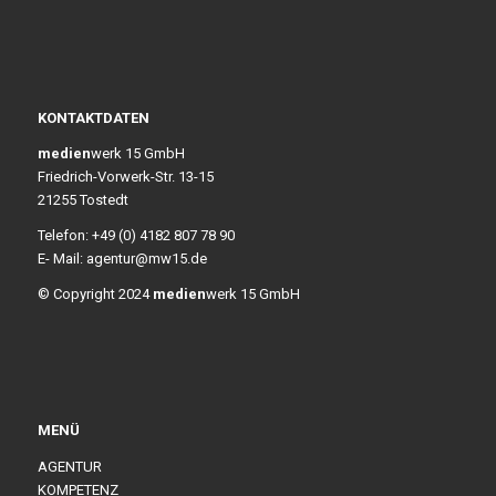
KONTAKTDATEN
medien
werk 15 GmbH
Friedrich-Vorwerk-Str. 13-15
21255 Tostedt
Telefon: +49 (0) 4182 807 78 90
E- Mail: agentur@mw15.de
© Copyright 2024
medien
werk 15 GmbH
MENÜ
AGENTUR
KOMPETENZ