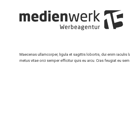
Maecenas ullamcorper, ligula et sagittis lobortis, dui enim iaculis
metus vitae orci semper efficitur quis eu arcu. Cras feugiat eu sem