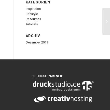
KATEGORIEN
Inspiration
Lifestyle
Resources
Cr
Tutorials
ARCHIV
Dezember 2019
IN-HOUSE
PARTNER